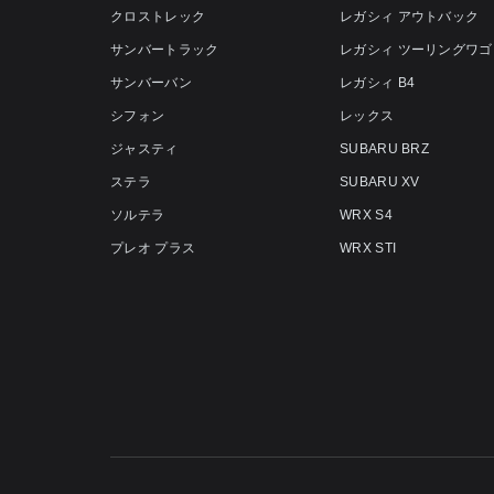
クロストレック
レガシィ アウトバック
サンバートラック
レガシィ ツーリングワゴ
サンバーバン
レガシィ B4
シフォン
レックス
ジャスティ
SUBARU BRZ
ステラ
SUBARU XV
ソルテラ
WRX S4
プレオ プラス
WRX STI