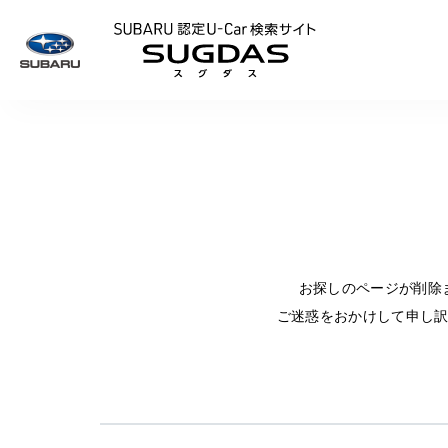
SUBARU 認定U
お探しのページが削除
ご迷惑をおかけして申し