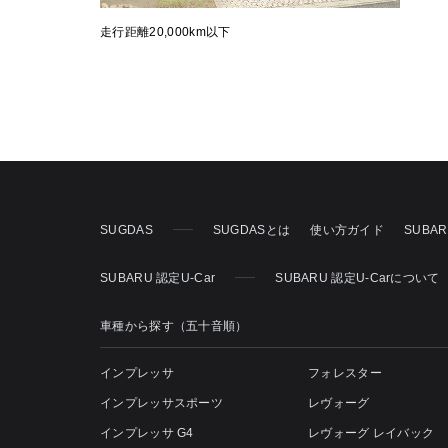
走行距離20,000km以下
SUGDAS
SUGDASとは
使い方ガイド
SUBA
SUBARU 認定U-Car
SUBARU 認定U-Carについて
車種から探す（五十音順）
インプレッサ
フォレスター
インプレッサスポーツ
レヴォーグ
インプレッサ G4
レヴォーグ レイバック