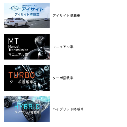
アイサイト搭載車
マニュアル車
ターボ搭載車
ハイブリッド搭載車