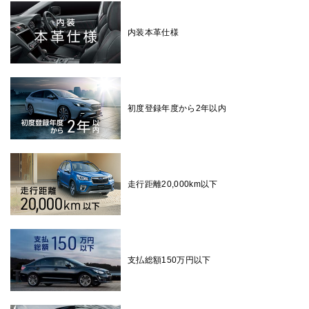
内装本革仕様
初度登録年度から2年以内
走行距離20,000km以下
支払総額150万円以下