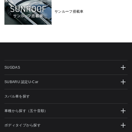
サンルーフ搭載車
SUGDAS
SUBARU 認定U-Car
スバル車を探す
車種から探す（五十音順）
ボディタイプから探す