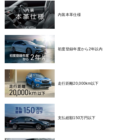
内装本革仕様
初度登録年度から2年以内
走行距離20,000km以下
支払総額150万円以下