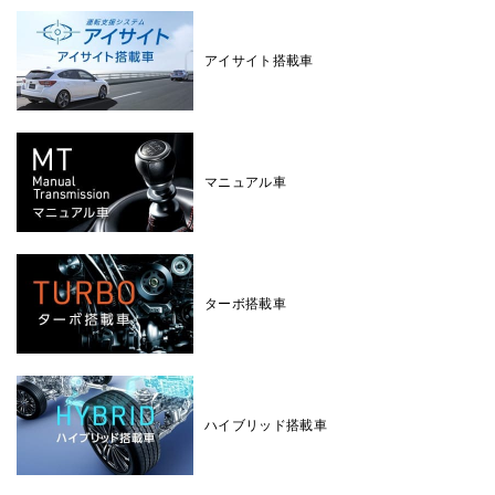
アイサイト搭載車
マニュアル車
ターボ搭載車
ハイブリッド搭載車