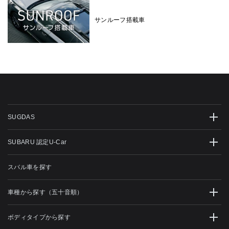
サンルーフ搭載車
SUGDAS
SUBARU 認定U-Car
スバル車を探す
車種から探す（五十音順）
ボディタイプから探す