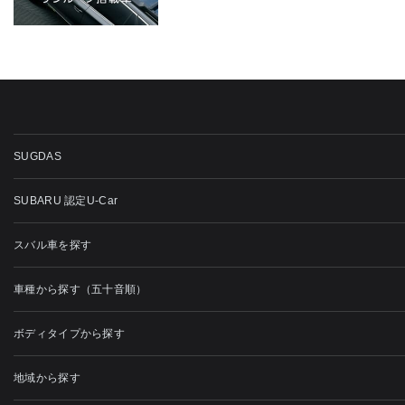
SUGDAS
SUBARU 認定U-Car
スバル車を探す
車種から探す（五十音順）
ボディタイプから探す
地域から探す