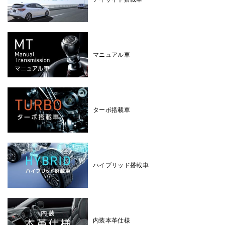
マニュアル車
ターボ搭載車
ハイブリッド搭載車
内装本革仕様