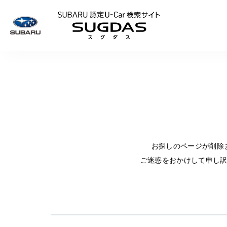
SUBARU 認定U
お探しのページが削除
ご迷惑をおかけして申し