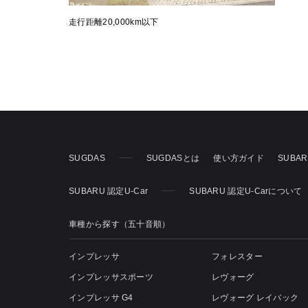
走行距離20,000km以下
SUGDAS
SUGDASとは
使い方ガイド
SUBA
SUBARU 認定U-Car
SUBARU 認定U-Carについて
車種から探す（五十音順）
インプレッサ
フォレスター
インプレッサスポーツ
レヴォーグ
インプレッサ G4
レヴォーグ レイバック