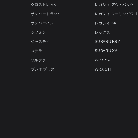
クロストレック
レガシィ アウトバック
サンバートラック
レガシィ ツーリングワゴ
サンバーバン
レガシィ B4
シフォン
レックス
ジャスティ
SUBARU BRZ
ステラ
SUBARU XV
ソルテラ
WRX S4
プレオ プラス
WRX STI