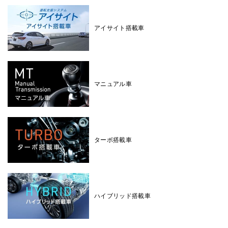
アイサイト搭載車
マニュアル車
ターボ搭載車
ハイブリッド搭載車