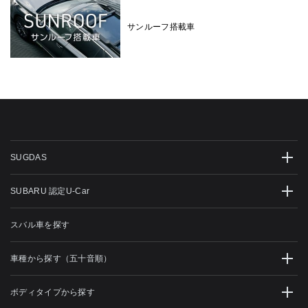
サンルーフ搭載車
SUGDAS
SUBARU 認定U-Car
スバル車を探す
車種から探す（五十音順）
ボディタイプから探す