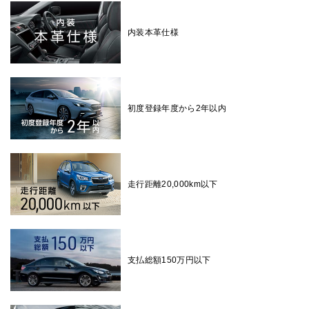
内装本革仕様
初度登録年度から2年以内
走行距離20,000km以下
支払総額150万円以下