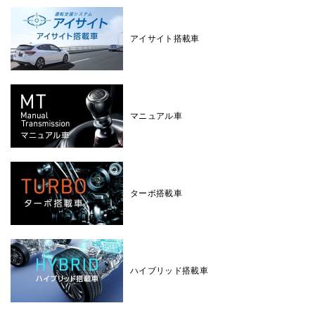
アイサイト搭載車
マニュアル車
ターボ搭載車
ハイブリッド搭載車