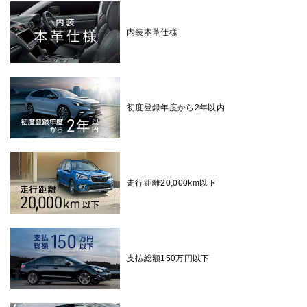
内装本革仕様
初度登録年度から2年以内
走行距離20,000km以下
支払総額150万円以下