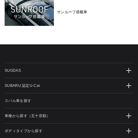
サンルーフ搭載車
SUGDAS
SUBARU 認定U-Car
スバル車を探す
車種から探す（五十音順）
ボディタイプから探す