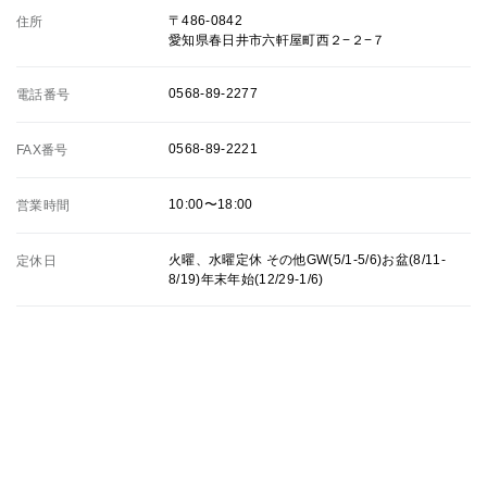
〒486-0842
住所
愛知県春日井市六軒屋町西２−２−７
0568-89-2277
電話番号
0568-89-2221
FAX番号
10:00〜18:00
営業時間
火曜、水曜定休 その他GW(5/1-5/6)お盆(8/11-
定休日
8/19)年末年始(12/29-1/6)