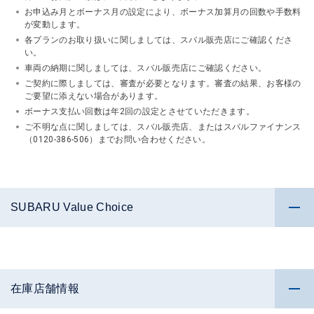
お申込み月とボーナス月の設定により、ボーナス加算月の回数や手数料
が変動します。
各プランのお取り扱いに関しましては、スバル販売店にご確認くださ
い。
車両の納期に関しましては、スバル販売店にご確認ください。
ご契約に際しましては、審査が必要となります。審査の結果、お客様の
ご要望に添えない場合があります。
ボーナス支払い回数は年2回の設定とさせていただきます。
ご不明な点に関しましては、スバル販売店、またはスバルファイナンス
（0120-386-506）までお問い合わせください。
SUBARU Value Choice
在庫店舗情報