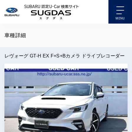
SUBARU 認定U-Car検索
車種詳細
レヴォーグ GT-H EX F+S+Bカメラ ドライブレコーダー