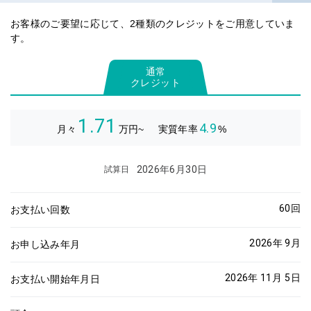
お客様のご要望に応じて、2種類のクレジットをご用意していま
す。
通常
クレジット
1.71
4.9
月々
万円~
実質年率
%
2026年6月30日
試算日
60
回
お支払い回数
2026年 9月
お申し込み年月
2026年 11月
5
日
お支払い開始年月日