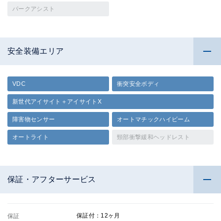
パークアシスト
安全装備エリア
VDC
衝突安全ボディ
新世代アイサイト＋アイサイトX
障害物センサー
オートマチックハイビーム
オートライト
頸部衝撃緩和ヘッドレスト
保証・アフターサービス
保証付：12ヶ月
保証