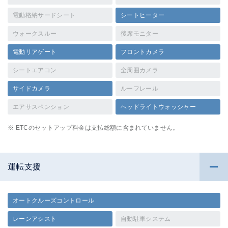
電動格納サードシート
シートヒーター
ウォークスルー
後席モニター
電動リアゲート
フロントカメラ
シートエアコン
全周囲カメラ
サイドカメラ
ルーフレール
エアサスペンション
ヘッドライトウォッシャー
※ ETCのセットアップ料金は支払総額に含まれていません。
運転支援
オートクルーズコントロール
レーンアシスト
自動駐車システム