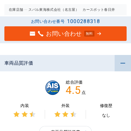
在庫店舗
スバル東海株式会社（名古屋） カースポット春日井
1000288318
お問い合わせ番号
お問い合わせ
無料
車両品質評価
総合評価
4.5
点
内装
外装
修復歴
なし
3点中
3点中
2.5点
2.5点