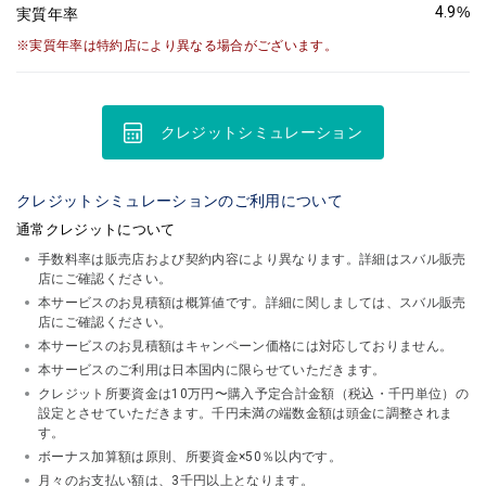
4.9
%
実質年率
実質年率は特約店により異なる場合がございます。
クレジットシミュレーション
クレジットシミュレーションのご利用について
通常クレジットについて
手数料率は販売店および契約内容により異なります。詳細はスバル販売
店にご確認ください。
本サービスのお見積額は概算値です。詳細に関しましては、スバル販売
店にご確認ください。
本サービスのお見積額はキャンペーン価格には対応しておりません。
本サービスのご利用は日本国内に限らせていただきます。
クレジット所要資金は10万円〜購入予定合計金額（税込・千円単位）の
設定とさせていただきます。千円未満の端数金額は頭金に調整されま
す。
ボーナス加算額は原則、所要資金×50％以内です。
月々のお支払い額は、3千円以上となります。