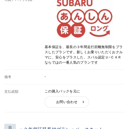
基本保証を、最長の３年間走行距離無制限をプラ
スしたプランです。新しくお乗りいただくおクル
マに、安心をプラスした、スバル認定Ｕ−ＣＡＲ
ならではの一番人気のプランです
-
備考
この購入パックを元に
支払総額
お問い合わせ