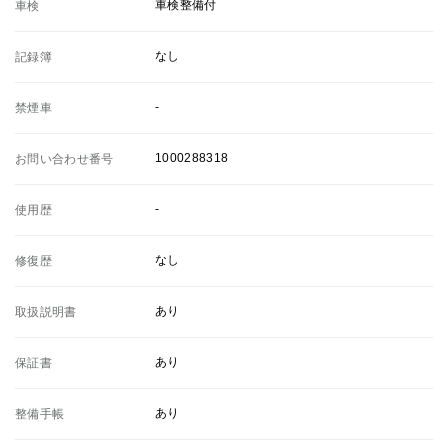
車検整備付
車検
なし
記録簿
-
禁煙車
1000288318
お問い合わせ番号
-
使用歴
なし
修復歴
あり
取扱説明書
あり
保証書
あり
整備手帳