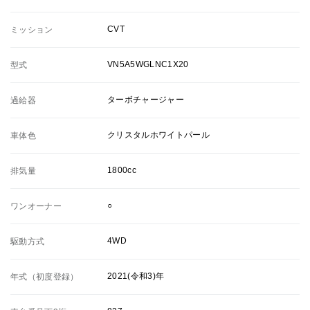
CVT
ミッション
VN5A5WGLNC1X20
型式
ターボチャージャー
過給器
クリスタルホワイトパール
車体色
1800cc
排気量
○
ワンオーナー
4WD
駆動方式
2021(令和3)年
年式（初度登録）