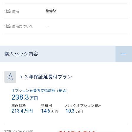
整備込
法定整備
--
法定整備について
購入パック内容
＋３年保証延長付プラン
オプション込参考支払総額（税込）
238.3
万円
車両価格
諸費用
パックオプション費用
213.4万円
14.6
10.3
万円
万円
写真／パック内容