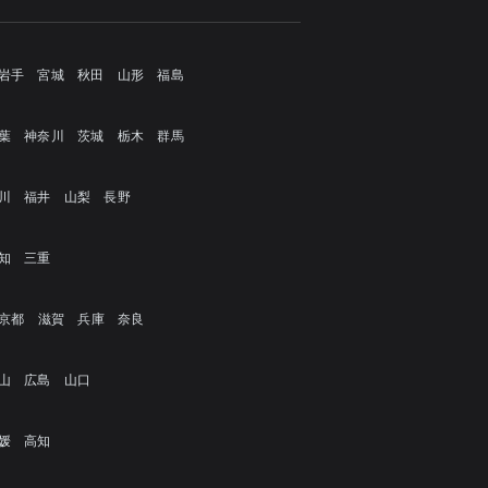
岩手
宮城
秋田
山形
福島
葉
神奈川
茨城
栃木
群馬
川
福井
山梨
長野
知
三重
京都
滋賀
兵庫
奈良
山
広島
山口
媛
高知