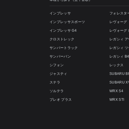
インプレッサ
フォレスタ
インプレッサスポーツ
レヴォーグ
インプレッサ G4
レヴォーグ
クロストレック
レガシィ 
サンバートラック
レガシィ 
サンバーバン
レガシィ B
シフォン
レックス
ジャスティ
SUBARU B
ステラ
SUBARU X
ソルテラ
WRX S4
プレオ プラス
WRX STI