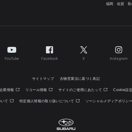
福岡
佐賀
長
YouTube
Facebook
X
Instagram
サイトマップ
古物営業法に基づく表記
企業情報
リコール情報
サイトのご使用にあたって
Cookie設
ついて
特定個人情報の取り扱いについて
ソーシャルメディアポリシ