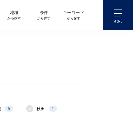
地域
条件
キーワード
から探す
から探す
から探す
城
5
秋田
1